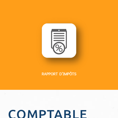
RAPPORT D’IMPÔTS
COMPTABLE